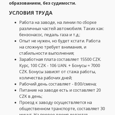
образованием, без судимости.
УСЛОВИЯ ТРУДА
Работа на заводе, на линии по сборке
различных частей автомобиля. Таких как:
бензонасос, педаль газа и т.д.;
Опыт не нужен, но будет кстати. Работа
на сложную требует внимания, и
стабильности выполнения;
Заработная плата составляет 15500 CZK.
Курс, 100 CZK - 106 UAN. + Бонусы ≈ 7000
CZK. Бонусы зависят от стажа работы,
количества рабочих дней;
Рабочий день составляет - 8:00/смена;
Питание на заводе есть и составляет 20
CZK в день;
Проезд к заводу осуществляется на
общественном транспорте, составляет 30
минут. На первое время делается