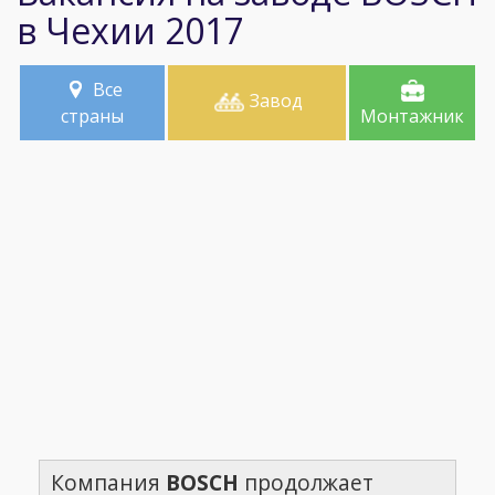
в Чехии 2017
Все
Завод
страны
Монтажник
Компания
BOSCH
продолжает