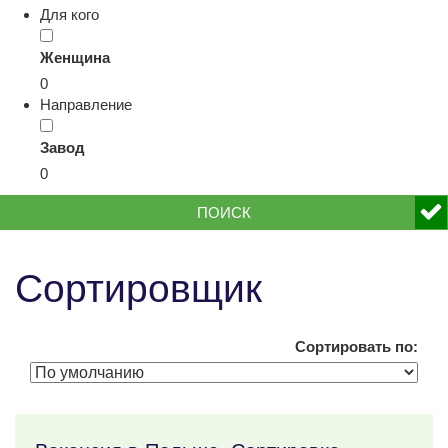
Для кого
Женщина
0
Направление
Завод
0
ПОИСК
Сортировщик
Сортировать по: